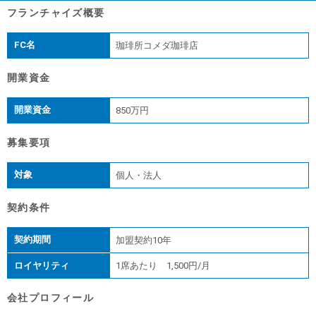
フランチャイズ概要
FC名
珈琲所コメダ珈琲店
開業資金
開業資金
850万円
募集要項
対象
個人・法人
契約条件
契約期間
加盟契約10年
ロイヤリティ
1席あたり 1,500円/月
会社プロフィール