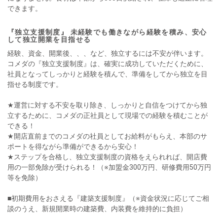
できます。
『独立支援制度』 未経験でも働きながら経験を積み、安心
して独立開業を目指せる
経験、資金、開業後、、、など、独立するには不安が伴います。
コメダの『独立支援制度』は、確実に成功していただくために、
社員となってしっかりと経験を積んで、準備をしてから独立を目
指せる制度です。
★運営に対する不安を取り除き、しっかりと自信をつけてから独
立するために、コメダの正社員として現場での経験を積むことが
できる！
★開店直前までのコメダの社員としてお給料がもらえ、本部のサ
ポートを得ながら準備ができるから安心！
★ステップを合格し、独立支援制度の資格をえられれば、開店費
用の一部免除が受けられる！（※加盟金300万円、研修費用50万円
等を免除）
■初期費用をおさえる『建築支援制度』（※資金状況に応じてご相
談のうえ、新規開業時の建築費、内装費を維持的に負担）