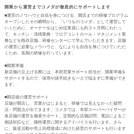
開業から運営までコメダが徹底的にサポートします
■運営のノウハウと自信を身につける、開店までの研修プログラム
オープンしたその瞬間から、「いつものコメダ」として運営して
いくために、オーナーをはじめ従業員にも約３ヶ月間にわたっ
て、キッチン・清掃業務・フロアコントロール・マネジメント業
務などを既存店舗、研修センターにて学んでいただきます。店舗
の運営に必要なノウハウと、なによりも自信を身につけていただ
くため、長期の研修を行っています。
■開業準備
新店舗の立上げる際には、本部営業サポート担当が、開業準備を
サポートするので、採用や諸手続きも一人で悩まずに準備ができ
ます。
■開店後の運営サポート
店舗が開店し、営業がはじまると、研修では見えなかった疑問
点・問題点が出てきます。コメダでは、本部スーパーバイザーが
各店舗の運営を徹底サポート。定期的な店舗訪問、電話によるご
相談対応など、随時運営に関するアドバイスを行います。さら
に、販促活動や売上目標達成に向けた経営のサポートも行います