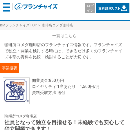
ログ
イン
BMフランチャイズTOP
珈琲所コメダ珈琲店
一覧はこちら
珈琲所コメダ珈琲店のフランチャイズ情報です。フランチャイズ
で独立・開業を検討する時には、できるだけ多くのフランチャイ
ズ本部の資料を比較・検討することが大切です。
事業概要
開業資金:850万円
ロイヤリティ:1席あたり 1,500円/月
資料受取方法:送付
[珈琲所コメダ珈琲店]
社員となって独立を目指せる！未経験でも安心して
独立開業できます！