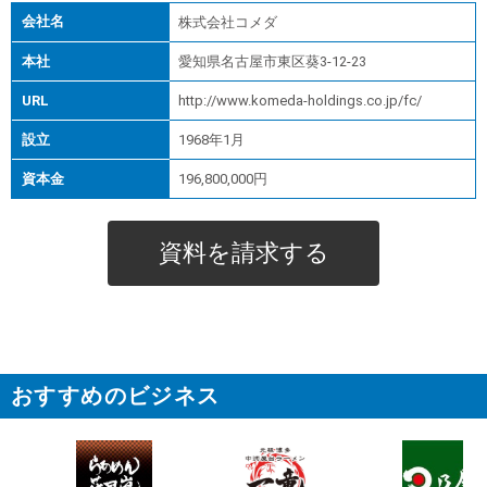
会社名
株式会社コメダ
本社
愛知県名古屋市東区葵3-12-23
URL
http://www.komeda-holdings.co.jp/fc/
設立
1968年1月
資本金
196,800,000円
資料を請求する
おすすめのビジネス