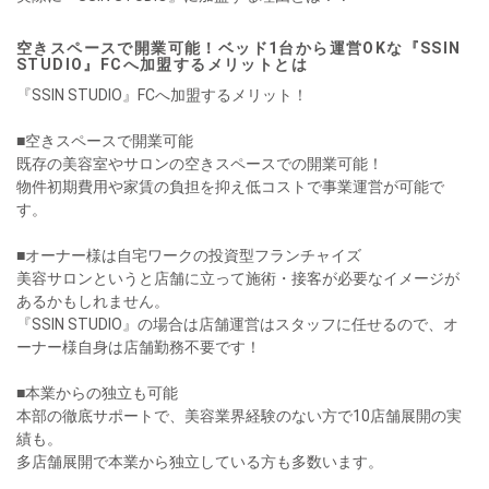
空きスペースで開業可能！ベッド1台から運営OKな『SSIN
STUDIO』FCへ加盟するメリットとは
『SSIN STUDIO』FCへ加盟するメリット！
■空きスペースで開業可能
既存の美容室やサロンの空きスペースでの開業可能！
物件初期費用や家賃の負担を抑え低コストで事業運営が可能で
す。
■オーナー様は自宅ワークの投資型フランチャイズ
美容サロンというと店舗に立って施術・接客が必要なイメージが
あるかもしれません。
『SSIN STUDIO』の場合は店舗運営はスタッフに任せるので、オ
ーナー様自身は店舗勤務不要です！
■本業からの独立も可能
本部の徹底サポートで、美容業界経験のない方で10店舗展開の実
績も。
多店舗展開で本業から独立している方も多数います。