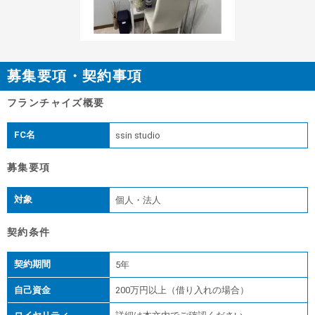
募集要項・契約事項
フランチャイズ概要
FC名
ssin studio
募集要項
対象
個人・法人
契約条件
契約期間
5年
自己資金
200万円以上（借り入れの場合）