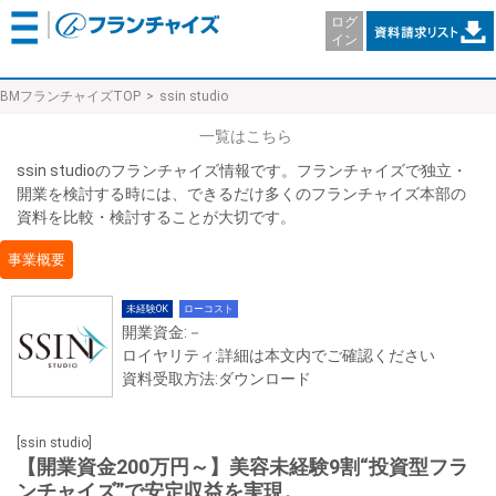
ログ
イン
BMフランチャイズTOP
ssin studio
一覧はこちら
ssin studioのフランチャイズ情報です。フランチャイズで独立・
開業を検討する時には、できるだけ多くのフランチャイズ本部の
資料を比較・検討することが大切です。
事業概要
未経験OK
ローコスト
開業資金:－
ロイヤリティ:詳細は本文内でご確認ください
資料受取方法:ダウンロード
[ssin studio]
【開業資金200万円～】美容未経験9割“投資型フラ
ンチャイズ”で安定収益を実現。