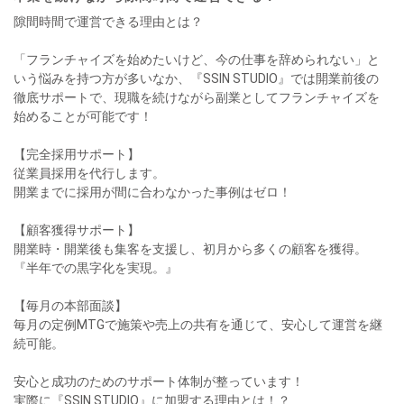
隙間時間で運営できる理由とは？
「フランチャイズを始めたいけど、今の仕事を辞められない」と
いう悩みを持つ方が多いなか、『SSIN STUDIO』では開業前後の
徹底サポートで、現職を続けながら副業としてフランチャイズを
始めることが可能です！
【完全採用サポート】
従業員採用を代行します。
開業までに採用が間に合わなかった事例はゼロ！
【顧客獲得サポート】
開業時・開業後も集客を支援し、初月から多くの顧客を獲得。
『半年での黒字化を実現。』
【毎月の本部面談】
毎月の定例MTGで施策や売上の共有を通じて、安心して運営を継
続可能。
安心と成功のためのサポート体制が整っています！
実際に『SSIN STUDIO』に加盟する理由とは！？