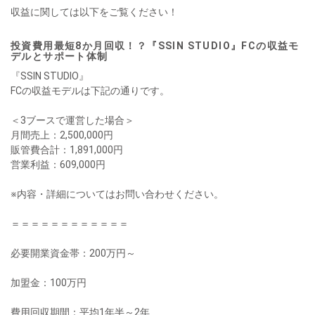
収益に関しては以下をご覧ください！
投資費用最短8か月回収！？『SSIN STUDIO』FCの収益モ
デルとサポート体制
『SSIN STUDIO』
FCの収益モデルは下記の通りです。
＜3ブースで運営した場合＞
月間売上：2,500,000円
販管費合計：1,891,000円
営業利益：609,000円
※内容・詳細についてはお問い合わせください。
＝＝＝＝＝＝＝＝＝＝＝＝
必要開業資金帯：200万円～
加盟金：100万円
費用回収期間：平均1年半～2年