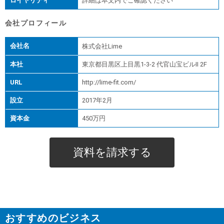
ロイヤリティ
詳細は本文内でご確認ください
会社プロフィール
会社名
株式会社Lime
本社
東京都目黒区上目黒1-3-2 代官山宝ビルⅡ 2F
URL
http://lime-fit.com/
設立
2017年2月
資本金
450万円
資料を請求する
おすすめのビジネス