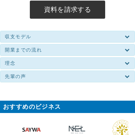
資料を請求する
収支モデル
開業までの流れ
理念
先輩の声
おすすめのビジネス