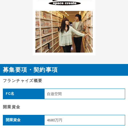
募集要項・契約事項
フランチャイズ概要
FC名
自遊空間
開業資金
開業資金
4680万円