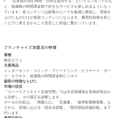
「お客様が望む時間・空間を提供する」というコンセプトのも
と、低価格の時間課金制で好きなサービスを楽しめるようになっ
ています。各コンテンツは顧客のニーズを敏感に察知し、実績を
上げたものだけが推奨コンテンツになります。費用対効果を常に
シビアに考えるからこそ安定した収益に繋がっています。
フランチャイズ加盟店の特徴
業種
複合カフェ
主要商品
インターネット・コミック・フリードリンク・ビリヤード・ダー
ツ・カラオケ、低価格の時間課金制ビジネス
顧客の特徴ならびに
市場の状況
『スペースクリエイト自遊空間』では出店候補地を多角的視点か
ら分析し、その適正を診断します。
データの分析は、「商圏人口」「交通量」「最寄駅乗降客数」な
どから、現地における「競合店調査」「既存類似店舗比較」まで
行います。