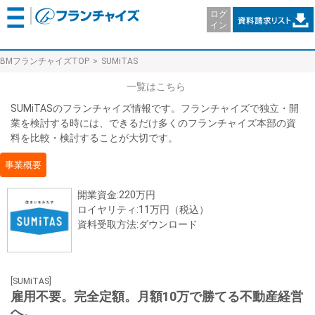
ログ
イン
BMフランチャイズTOP
SUMiTAS
一覧はこちら
SUMiTASのフランチャイズ情報です。フランチャイズで独立・開
業を検討する時には、できるだけ多くのフランチャイズ本部の資
料を比較・検討することが大切です。
事業概要
開業資金:220万円
ロイヤリティ:11万円（税込）
資料受取方法:ダウンロード
[SUMiTAS]
雇用不要。完全定額。月額10万で勝てる不動産経営
へ。