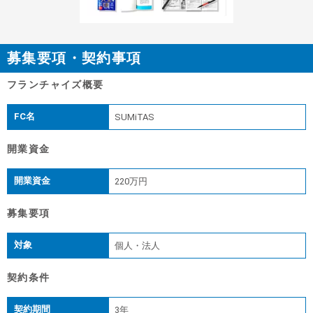
募集要項・契約事項
フランチャイズ概要
FC名
SUMiTAS
開業資金
開業資金
220万円
募集要項
対象
個人・法人
契約条件
契約期間
3年