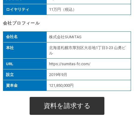
ロイヤリティ
11万円（税込）
会社プロフィール
会社名
株式会社SUMiTAS
本社
北海道札幌市厚別区大谷地1丁目3-23 山勇ビ
ル
URL
https://sumitas-fc.com/
設立
2019年9月
資本金
121,850,000円
資料を請求する