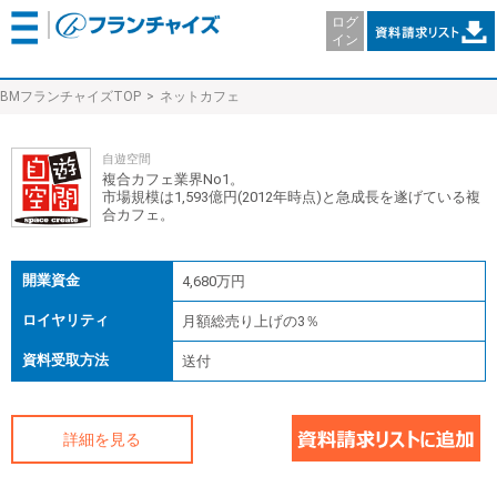
ログ
イン
BMフランチャイズTOP
ネットカフェ
自遊空間
複合カフェ業界No1。
市場規模は1,593億円(2012年時点)と急成長を遂げている複
合カフェ。
開業資金
4,680万円
ロイヤリティ
月額総売り上げの3％
資料受取方法
送付
詳細を見る